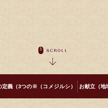
の定義（3つの※（コメジルシ）
お献立（地