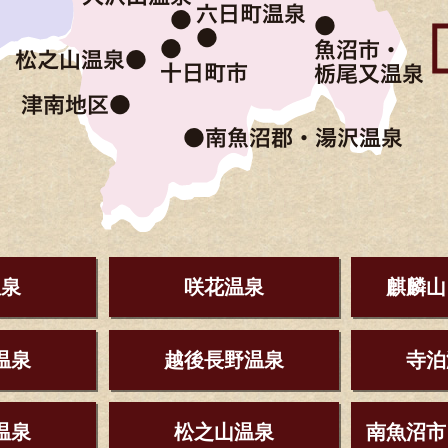
温泉
咲花温泉
麒麟山
温泉
越後長野温泉
寺泊
温泉
松之山温泉
南魚沼市