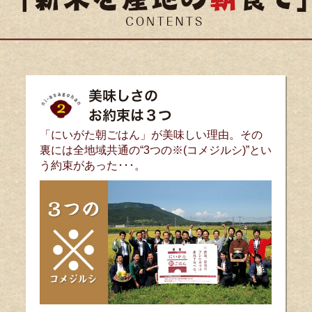
「にいがた朝ごはん」が美味しい理由。その
裏には全地域共通の“3つの※(コメジルシ)”とい
う約束があった･･･。