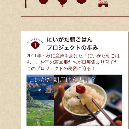
2011年・秋に産声をあげた「にいがた朝ごは
ん」。お宿の若旦那たちが日毎集まり育てた
このプロジェクトの秘密に迫る！