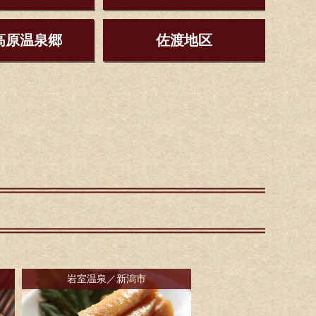
高原温泉郷
佐渡地区
岩室温泉／新潟市