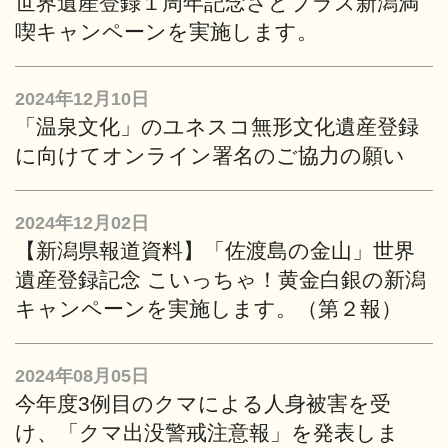
世界遺産登録１周年記念さどプラス新潟満
喫キャンペーンを実施します。
2024年12月10日
「温泉文化」のユネスコ無形文化遺産登録
に向けてオンライン署名のご協力の願い
2024年12月02日
【新潟県報道資料】「佐渡島の金山」世界
遺産登録記念 こいっちゃ！黄金白銀の新潟
キャンペーンを実施します。（第２報）
2024年08月05日
今年度3例目のクマによる人身被害を受
け、「クマ出没警戒注意報」を発表しま