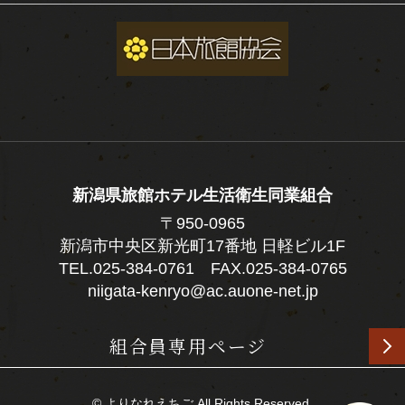
新潟県旅館ホテル生活衛生同業組合
〒950-0965
新潟市中央区新光町17番地 日軽ビル1F
TEL.
025-384-0761
FAX.025-384-0765
niigata-kenryo@ac.auone-net.jp
組合員専用ページ
© よりなれえちご All Rights Reserved.