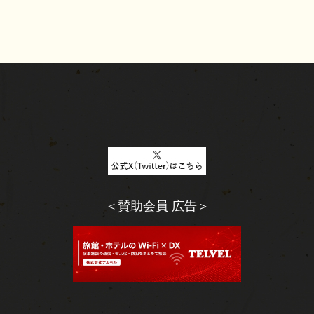
＜賛助会員 広告＞