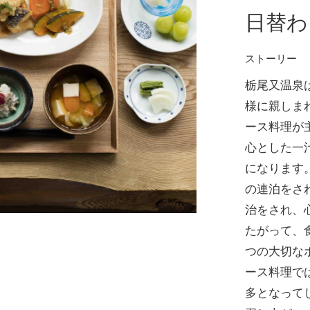
日替わ
ストーリー
栃尾又温泉
様に親しま
ース料理が
心とした一
になります
の連泊をさ
治をされ、
たがって、
つの大切な
ース料理で
多となって