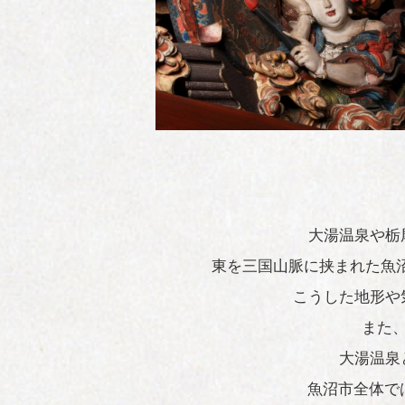
大湯温泉や栃
東を三国山脈に挟まれた魚
こうした地形や
また
大湯温泉
魚沼市全体で