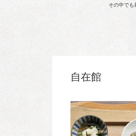
その中でも
自在館