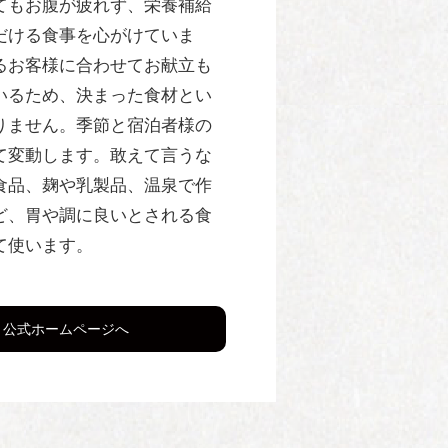
てもお腹が疲れず、栄養補給
だける食事を心がけていま
るお客様に合わせてお献立も
いるため、決まった食材とい
りません。季節と宿泊者様の
て変動します。敢えて言うな
食品、麹や乳製品、温泉で作
ど、胃や調に良いとされる食
て使います。
公式ホームページへ