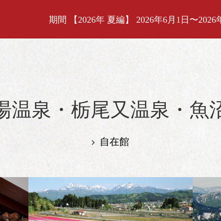
期間 【2026年 夏編】 2026年6月1日〜2026
湯温泉・栃尾又温泉・魚
自在館