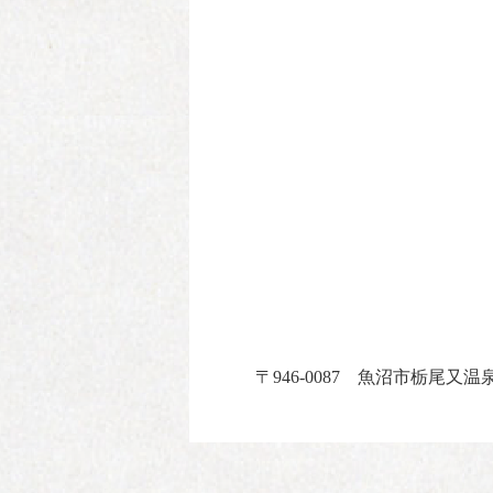
〒946-0087 魚沼市栃尾又温