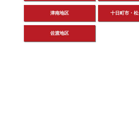
津南地区
十日町市・松
佐渡地区