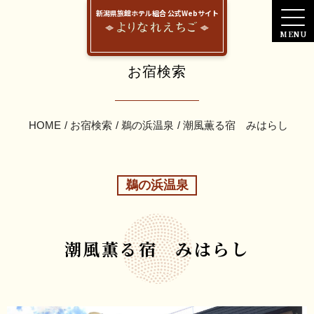
新潟県旅館ホテル組合 公式Webサイト
お宿検索
HOME
お宿検索
鵜の浜温泉
潮風薫る宿 みはらし
鵜の浜温泉
潮風薫る宿 みはらし