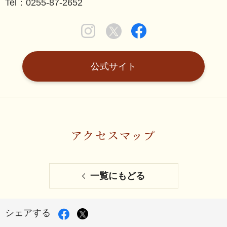
Tel：0255-87-2652
公式サイト
アクセスマップ
一覧にもどる
Facebook
X
シェアする
で