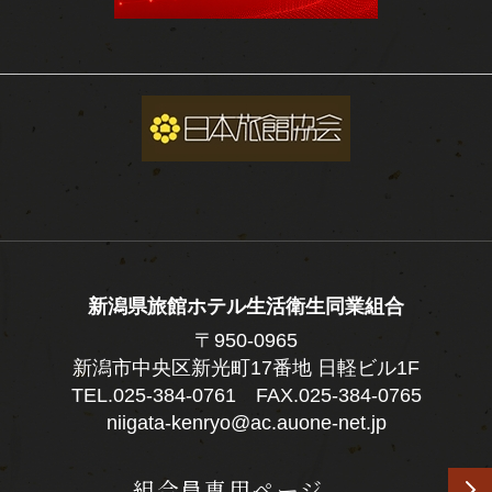
新潟県旅館ホテル生活衛生同業組合
〒950-0965
新潟市中央区新光町17番地 日軽ビル1F
TEL.
025-384-0761
FAX.025-384-0765
niigata-kenryo@ac.auone-net.jp
組合員専用ページ