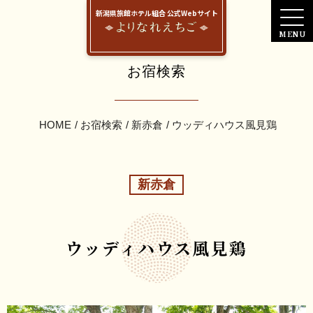
新潟県旅館ホテル組合 公式Webサイト
お宿検索
HOME
お宿検索
新赤倉
ウッディハウス風見鶏
新赤倉
ウッディハウス風見鶏