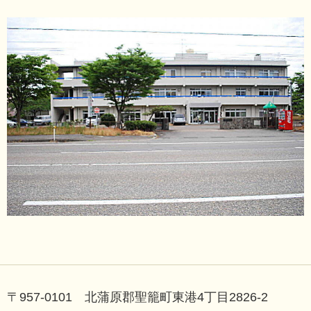
〒957-0101 北蒲原郡聖籠町東港4丁目2826-2