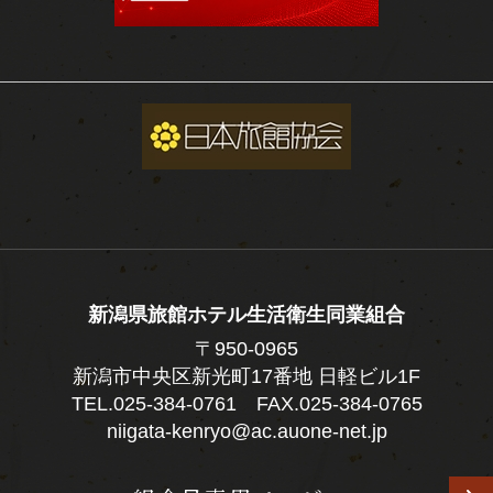
新潟県旅館ホテル生活衛生同業組合
〒950-0965
新潟市中央区新光町17番地 日軽ビル1F
TEL.
025-384-0761
FAX.025-384-0765
niigata-kenryo@ac.auone-net.jp