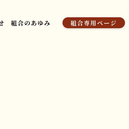
せ
組合のあゆみ
組合専用ページ