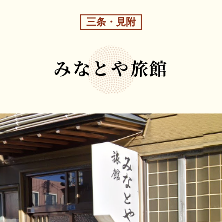
三条・見附
みなとや旅館