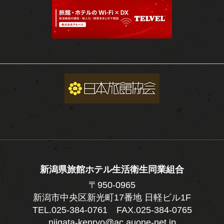
新潟県旅館ホテル生活衛生同業組合
〒950-0965
新潟市中央区新光町17番地 日軽ビル1F
TEL.
025-384-0761
FAX.025-384-0765
niigata-kenryo@ac.auone-net.jp