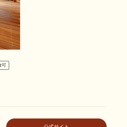
食可
公式サイト