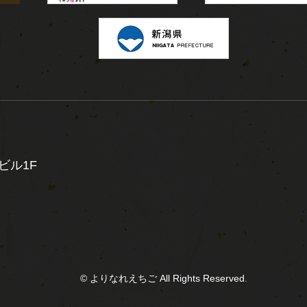
ビル1F
© よりなれえちご All Rights Reserved.