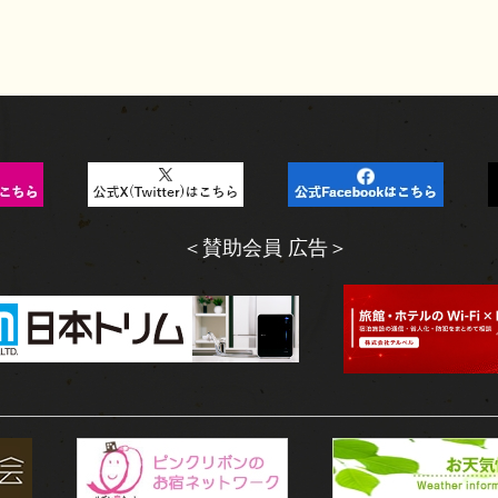
＜賛助会員 広告＞