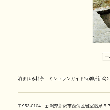
一
泊まれる料亭 ミシュランガイド特別版新潟
〒953-0104 新潟県新潟市西蒲区岩室温泉６