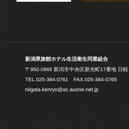
新潟県旅館ホテル生活衛生同業組合
〒950-0965
新潟市中央区新光町17番地 日軽
TEL.
025-384-0761
FAX.025-384-0765
niigata-kenryo@ac.auone-net.jp