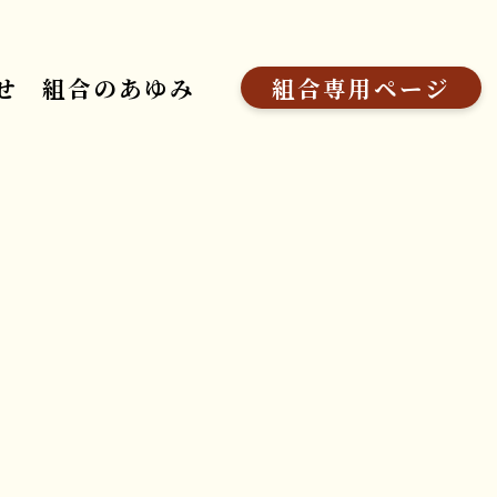
せ
組合のあゆみ
組合専用ページ