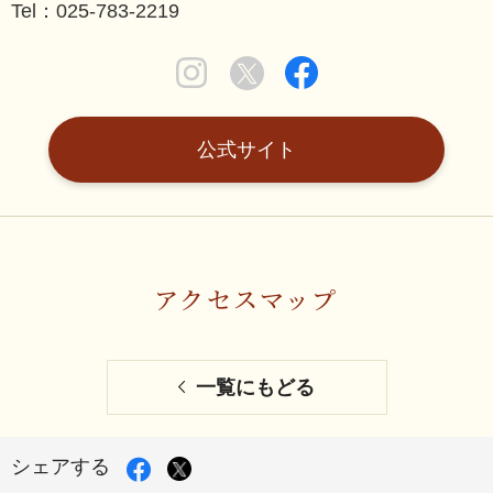
Tel：025-783-2219
公式サイト
アクセスマップ
一覧にもどる
Facebook
X
シェアする
で