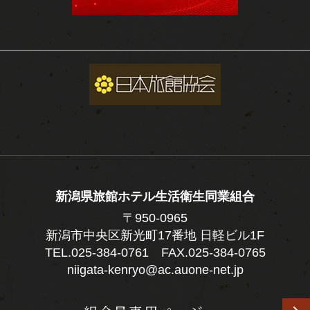
新潟県旅館ホテル生活衛生同業組合
〒950-0965
新潟市中央区新光町17番地 日軽ビル1F
TEL.
025-384-0761
FAX.025-384-0765
niigata-kenryo@ac.auone-net.jp