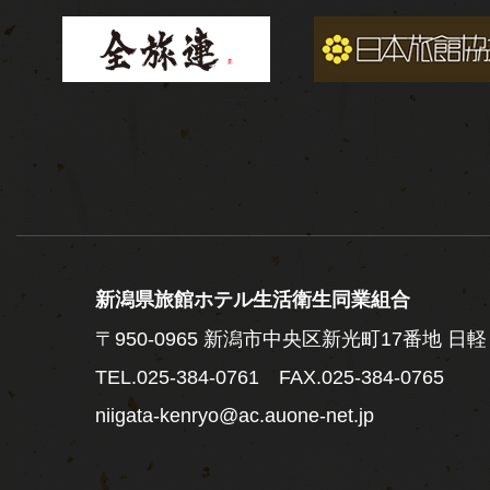
新潟県旅館ホテル生活衛生同業組合
〒950-0965
新潟市中央区新光町17番地 日軽
TEL.
025-384-0761
FAX.025-384-0765
niigata-kenryo@ac.auone-net.jp