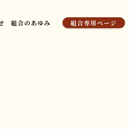
せ
組合のあゆみ
組合専用ページ