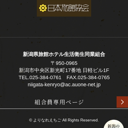
新潟県旅館ホテル生活衛生同業組合
〒950-0965
新潟市中央区新光町17番地 日軽ビル1F
TEL.
025-384-0761
FAX.025-384-0765
niigata-kenryo@ac.auone-net.jp
組合員専用ページ
© よりなれえちご All Rights Reserved.