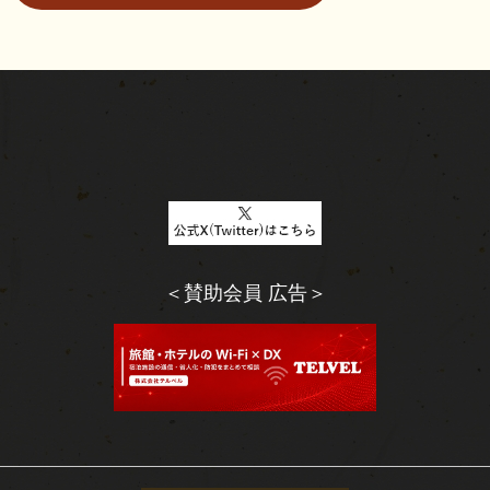
＜賛助会員 広告＞