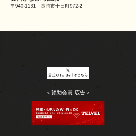
〒940-1131 長岡市十日町972-2
＜賛助会員 広告＞