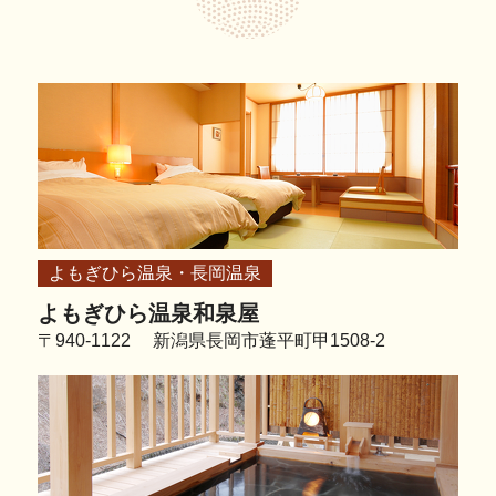
よもぎひら温泉・長岡温泉
よもぎひら温泉和泉屋
〒940-1122 新潟県長岡市蓬平町甲1508-2