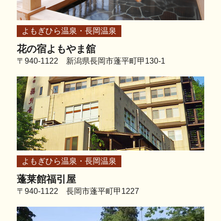
よもぎひら温泉・長岡温泉
花の宿よもやま舘
〒940-1122 新潟県長岡市蓬平町甲130-1
よもぎひら温泉・長岡温泉
蓬莱館福引屋
〒940-1122 長岡市蓬平町甲1227