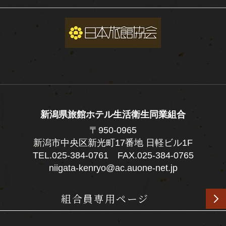
新潟県旅館ホテル生活衛生同業組合
〒950-0965
新潟市中央区新光町17番地 日軽ビル1F
TEL.
025-384-0761
FAX.025-384-0765
niigata-kenryo@ac.auone-net.jp
組合員専用ページ