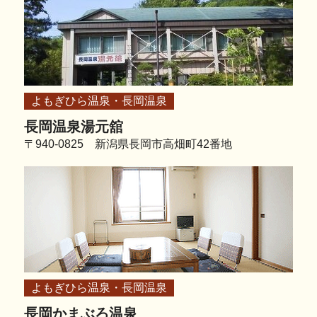
よもぎひら温泉・長岡温泉
長岡温泉湯元舘
〒940-0825 新潟県長岡市高畑町42番地
よもぎひら温泉・長岡温泉
長岡かまぶろ温泉