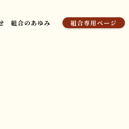
せ
組合のあゆみ
組合専用ページ