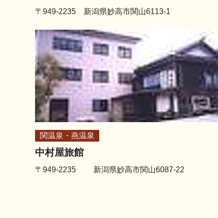
〒949-2235 新潟県妙高市関山6113-1
関温泉・燕温泉
中村屋旅館
〒949-2235 新潟県妙高市関山6087-22