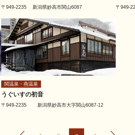
〒949-2235 新潟県妙高市関山6087
〒949-
関温泉・燕温泉
うぐいすの初音
〒949-2235 新潟県妙高市大字関山6087-12