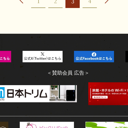
1
2
4
3
＜賛助会員 広告＞