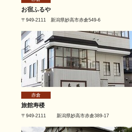
お宿ふるや
〒949-2111 新潟県妙高市赤倉549-6
赤倉
旅館寿楼
〒949-2111 新潟県妙高市赤倉389-17