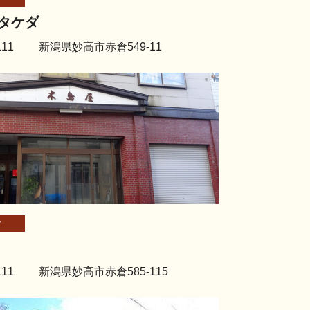
タケダ
2111 新潟県妙高市赤倉549-11
倉
2111 新潟県妙高市赤倉585-115